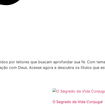
lhidos por leitores que buscam aprofundar sua fé. Com tem
elação com Deus. Acesse agora e descubra os títulos que e
O Segredo da Vida Conjugal