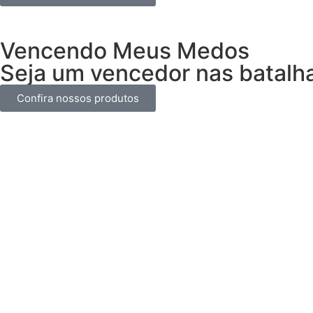
Vencendo Meus Medos
Seja um vencedor nas batalh
Confira nossos produtos